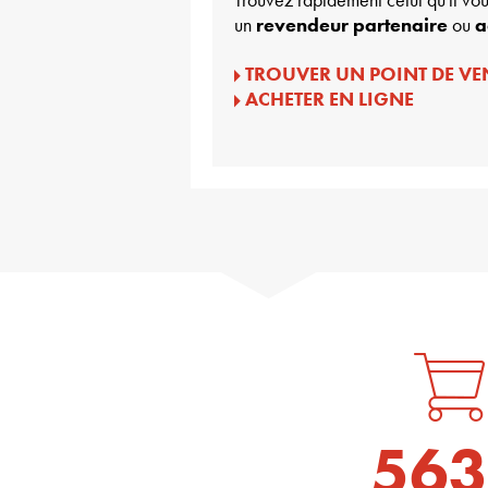
un
revendeur partenaire
ou
a
TROUVER UN POINT DE VE
ACHETER EN LIGNE
563