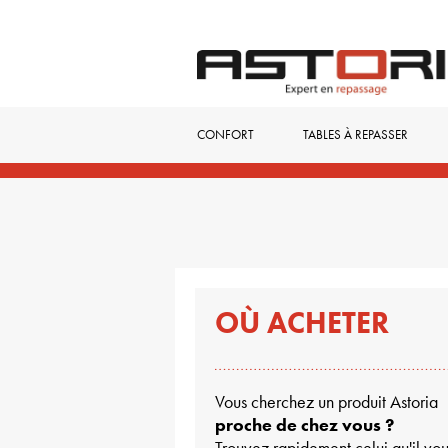
CONFORT
TABLES À REPASSER
OÙ ACHETER
Vous cherchez un produit Astoria
proche de chez vous ?
Trouvez rapidement celui qu'il vou