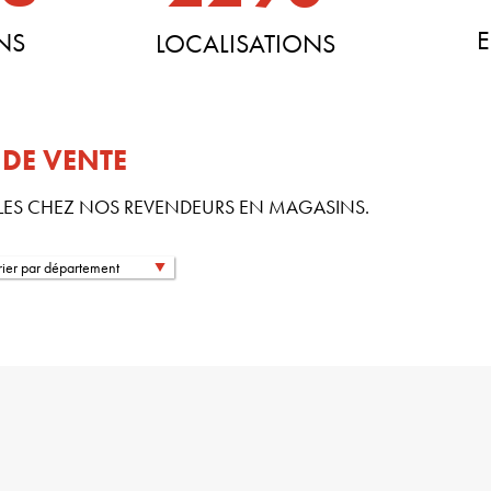
E
NS
LOCALISATIONS
 DE VENTE
LES CHEZ NOS REVENDEURS EN MAGASINS.
trier par département