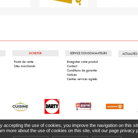
ACHETER
SERVICE CONSOMMATEURS
ACTUALITÉ
Points de vente
Enregistrer votre produit
Sites marchands
Contact
Conditions de garantie
Notices
Centres services agréés
y accepting the use of cookies, you improve the navigation on this sit
arn more about the use of cookies on this site, visit our page
privacy p