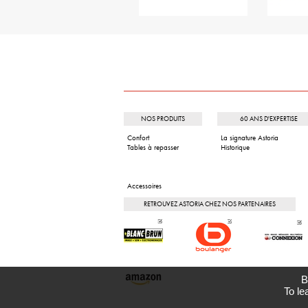
NOS PRODUITS
60 ANS D'EXPERTISE
Confort
La signature Astoria
Tables à repasser
Historique
Accessoires
RETROUVEZ ASTORIA CHEZ NOS PARTENAIRES
B
To le